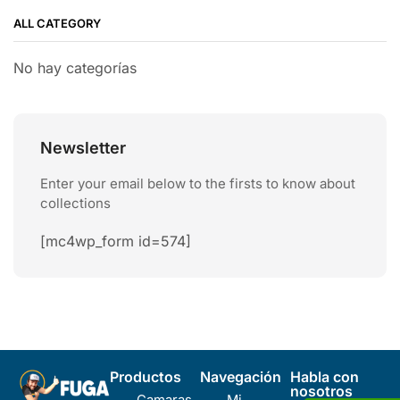
ALL CATEGORY
No hay categorías
Newsletter
Enter your email below to the firsts to know about
collections
[mc4wp_form id=574]
Productos
Navegación
Habla con
nosotros
Camaras
Mi