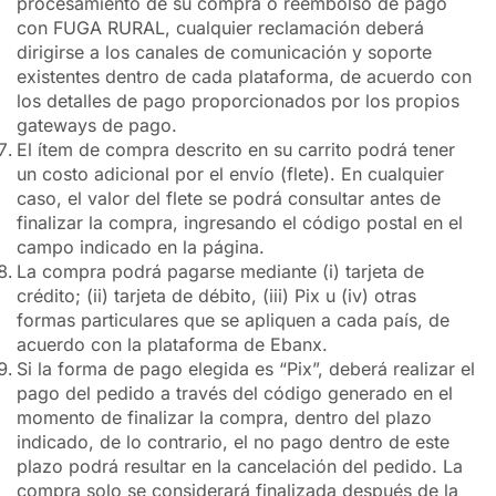
procesamiento de su compra o reembolso de pago
con FUGA RURAL, cualquier reclamación deberá
dirigirse a los canales de comunicación y soporte
existentes dentro de cada plataforma, de acuerdo con
los detalles de pago proporcionados por los propios
gateways de pago.
El ítem de compra descrito en su carrito podrá tener
un costo adicional por el envío (flete). En cualquier
caso, el valor del flete se podrá consultar antes de
finalizar la compra, ingresando el código postal en el
campo indicado en la página.
La compra podrá pagarse mediante (i) tarjeta de
crédito; (ii) tarjeta de débito, (iii) Pix u (iv) otras
formas particulares que se apliquen a cada país, de
acuerdo con la plataforma de Ebanx.
Si la forma de pago elegida es “Pix”, deberá realizar el
pago del pedido a través del código generado en el
momento de finalizar la compra, dentro del plazo
indicado, de lo contrario, el no pago dentro de este
plazo podrá resultar en la cancelación del pedido. La
compra solo se considerará finalizada después de la