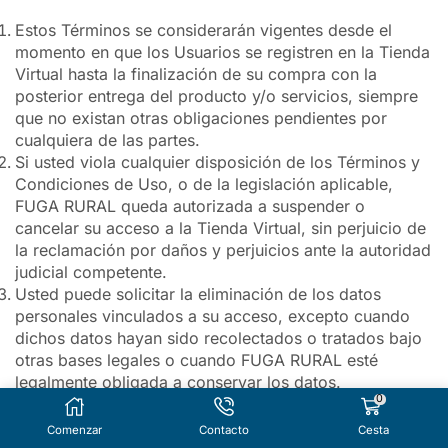
Estos Términos se considerarán vigentes desde el
momento en que los Usuarios se registren en la Tienda
Virtual hasta la finalización de su compra con la
posterior entrega del producto y/o servicios, siempre
que no existan otras obligaciones pendientes por
cualquiera de las partes.
Si usted viola cualquier disposición de los Términos y
Condiciones de Uso, o de la legislación aplicable,
FUGA RURAL queda autorizada a suspender o
cancelar su acceso a la Tienda Virtual, sin perjuicio de
la reclamación por daños y perjuicios ante la autoridad
judicial competente.
Usted puede solicitar la eliminación de los datos
personales vinculados a su acceso, excepto cuando
dichos datos hayan sido recolectados o tratados bajo
otras bases legales o cuando FUGA RURAL esté
legalmente obligada a conservar los datos.
0
Comenzar
Contacto
Cesta
11. ¿Qué más necesito saber?