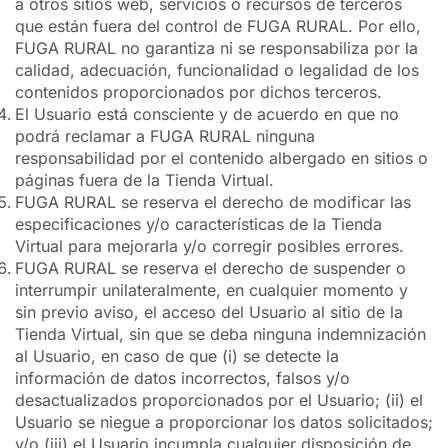
a otros sitios web, servicios o recursos de terceros
que están fuera del control de FUGA RURAL. Por ello,
FUGA RURAL no garantiza ni se responsabiliza por la
calidad, adecuación, funcionalidad o legalidad de los
contenidos proporcionados por dichos terceros.
El Usuario está consciente y de acuerdo en que no
podrá reclamar a FUGA RURAL ninguna
responsabilidad por el contenido albergado en sitios o
páginas fuera de la Tienda Virtual.
FUGA RURAL se reserva el derecho de modificar las
especificaciones y/o características de la Tienda
Virtual para mejorarla y/o corregir posibles errores.
FUGA RURAL se reserva el derecho de suspender o
interrumpir unilateralmente, en cualquier momento y
sin previo aviso, el acceso del Usuario al sitio de la
Tienda Virtual, sin que se deba ninguna indemnización
al Usuario, en caso de que (i) se detecte la
información de datos incorrectos, falsos y/o
desactualizados proporcionados por el Usuario; (ii) el
Usuario se niegue a proporcionar los datos solicitados;
y/o (iii) el Usuario incumpla cualquier disposición de