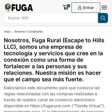
0
Entrar
Buscar
Wifi
Inicio
Terminos Y Condiciones
Nosotros, Fuga Rural (Escape to Hills
LLC), somos una empresa de
tecnología y servicios que cree en la
conexión como una forma de
fortalecer a las personas y sus
relaciones. Nuestra misión es hacer
que el campo sea más fuerte.
Elaboramos este documento para que conozca las
reglas relacionadas con las compras realizadas a
través de nuestro canal de comercio electrónico
disponible en https://fugarural.com (“Tienda Virtual”),
especialmente para (i) la intermediación de negocios