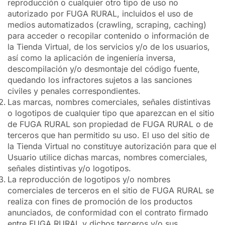
reproducción o cualquier otro tipo de uso no
autorizado por FUGA RURAL, incluidos el uso de
medios automatizados (crawling, scraping, caching)
para acceder o recopilar contenido o información de
la Tienda Virtual, de los servicios y/o de los usuarios,
así como la aplicación de ingeniería inversa,
descompilación y/o desmontaje del código fuente,
quedando los infractores sujetos a las sanciones
civiles y penales correspondientes.
Las marcas, nombres comerciales, señales distintivas
o logotipos de cualquier tipo que aparezcan en el sitio
de FUGA RURAL son propiedad de FUGA RURAL o de
terceros que han permitido su uso. El uso del sitio de
la Tienda Virtual no constituye autorización para que el
Usuario utilice dichas marcas, nombres comerciales,
señales distintivas y/o logotipos.
La reproducción de logotipos y/o nombres
comerciales de terceros en el sitio de FUGA RURAL se
realiza con fines de promoción de los productos
anunciados, de conformidad con el contrato firmado
entre FUGA RURAL y dichos terceros y/o sus