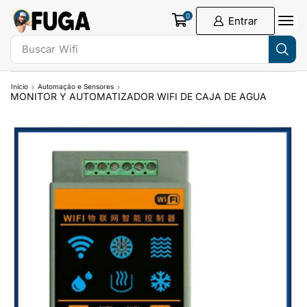
0
Entrar
Buscar
Wifi
Início
Automação e Sensores
MONITOR Y AUTOMATIZADOR WIFI DE CAJA DE AGUA