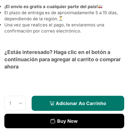
¡El envío es gratis a cualquier parte del país!
El plazo de entrega es de aproximadamente 5 a 15 días,
dependiendo de la región.
Una vez que realices el pago, te enviaremos una
confirmación por correo electrónico.
¿Estás interesado? Haga clic en el botón a
continuación para agregar al carrito o comprar
ahora
[trustindex data-widget-
id=8fcd642380c49936b99637550bc]
Adicionar Ao Carrinho
Buy Now