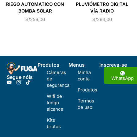
RIEGO AUTOMATICO CON
PLUVIÓMETRO DIGITAL
BOMBA SOLAR
VÍA RADIO
S/
259,00
S/
293,00
Produtos
Menus
Inscreva-se
Câmeras
Minha
Segue nóis
WhatsApp
de
conta
segurança
Produtos
Wifi de
Termos
longo
de uso
alcance
Kits
brutos